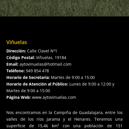
Viñuelas
Dirección:
Calle Clavel Nº1
Código Postal:
Viñuelas, 19184
Email:
aytovinuelas@hotmail.com
Teléfono:
949 854 478
Horario de Secretaría:
Martes de 9:00 a 15:00
Horario de Atención al Público:
Lunes de 9:00 a 12:00 y
Martes de 9:00 a 15:00
Página Web:
www.aytovinuelas.com
Nos encontramos en la Campiña de Guadalajara, entre los
valles de los ríos Jarama y el Henares. Tenemos una
superficie de 15,46 km² con una población de 151