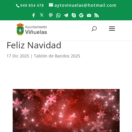
aytovinuelas@hotmail.com
949 854 478
Feliz Navidad
17 Dic 2025
|
Tablón de Bandos 2025