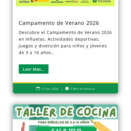
Campamento de Verano 2026
Descubre el Campamento de Verano 2026
en Viñuelas. Actividades deportivas,
juegos y diversión para niños y jóvenes
de 3 a 16 años…
Leer Más...


17 Jun 2026
|
3 Min de lectura