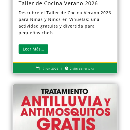
Taller de Cocina Verano 2026
Descubre el Taller de Cocina Verano 2026
para Niñas y Niños en Viñuelas: una
actividad gratuita y divertida para
pequeños chefs…
Leer Más...


17 Jun 2026
|
2 Min de lectura